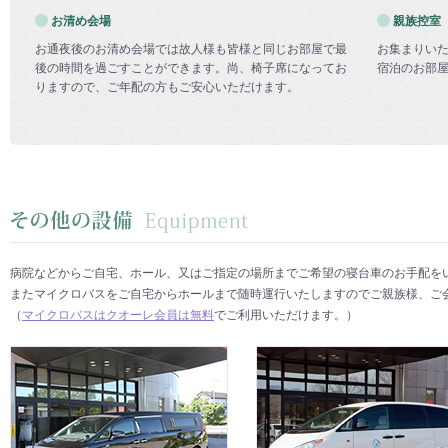
お清め会場
親族控室
お通夜後のお清め会場では故人様も皆様と同じお部屋で最
お集まりい
後の時間を過ごすことができます。尚、椅子席になってお
宿泊のお部
りますので、ご年配の方もご安心いただけます。
病院などからご自宅、ホール、又はご指定の場所までご希望の寝台車のお手配を
またマイクロバスをご自宅からホールまで随時運行いたしますのでご親族様、ご
（
マイクロバスはクオーレ会員は無料
でご利用いただけます。）