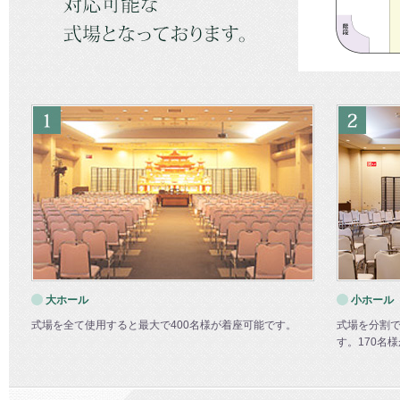
大ホール
小ホール
式場を全て使用すると最大で400名様が着座可能です。
式場を分割
す。170名