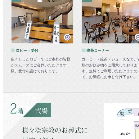
ロビー・受付
喫茶コーナー
広々としたロビーではご参列の皆様
コーヒー・緑茶・ジュースなど、
がスムーズにご会葬いただけます
類のお飲み物をご用意しておりま
様、受付を設けております。
す。無料でご利用いただけますの
で、お気軽にお申し付け下さい。