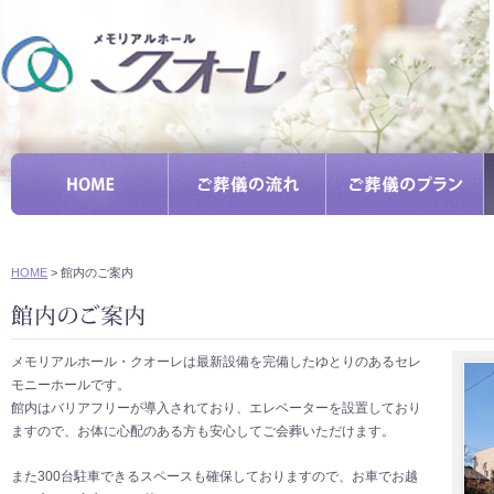
HOME
>
館内のご案内
メモリアルホール・クオーレは最新設備を完備したゆとりのあるセレ
モニーホールです。
館内はバリアフリーが導入されており、エレベーターを設置しており
ますので、お体に心配のある方も安心してご会葬いただけます。
また300台駐車できるスペースも確保しておりますので、お車でお越